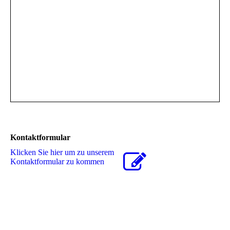
Kontaktformular
Klicken Sie hier um zu unserem
Kon­takt­for­mu­lar zu kommen